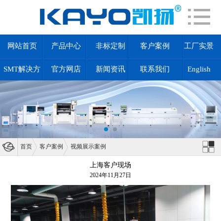
网站首页
产品中心
非标定制
客户案例
工厂实景
SMT解决方
官方网店
新闻资讯
联系我们
English
案
首页
客户案例
视频展示案例
上海客户现场
2024年11月27日