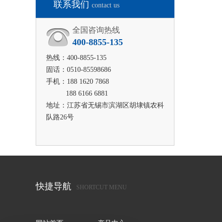
联系我们
contact us
全国咨询热线
400-8855-135
热线：400-8855-135
固话：0510-85598686
手机：188 1620 7868
188 6166 6881
地址：江苏省无锡市滨湖区胡埭镇农科
队路26号
快捷导航
SHORTCUT MENU