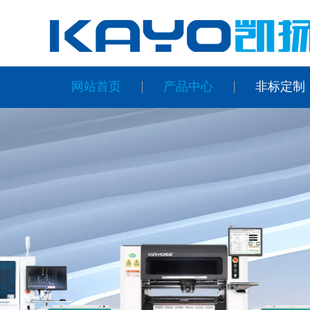
网站首页
产品中心
非标定制