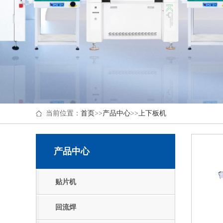
当前位置：
首页
>>
产品中心
>>
上下板机
产品中心
贴片机
回流焊