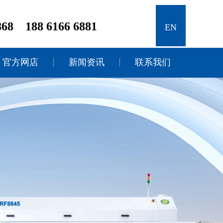
868 188 6166 6881
EN
官方网店
新闻资讯
联系我们