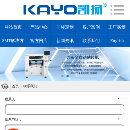
网站首页
产品中心
非标定制
客户案例
工厂实景
SMT解决方
官方网店
新闻资讯
联系我们
English
案
首页
联系我们
联系人：
*
联系电话：
*