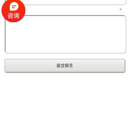
留言内容：
*