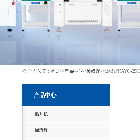
当前位置：
首页
>>
产品中心
>>
波峰焊
>>波峰焊KAYO-250
产品中心
贴片机
回流焊