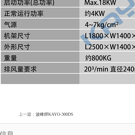
上一篇：
波峰焊KAYO-300DS
信息