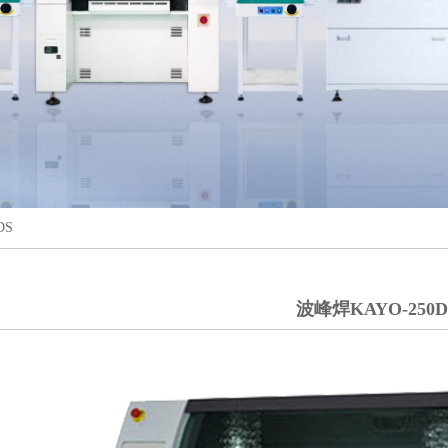
DS
波峰焊KAYO-250D