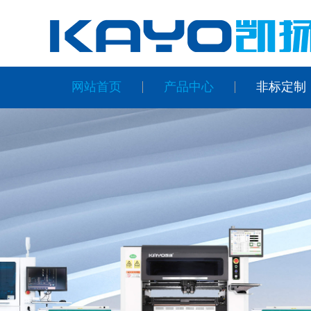
网站首页
产品中心
非标定制