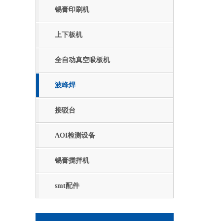
锡膏印刷机
上下板机
全自动真空吸板机
波峰焊
接驳台
AOI检测设备
锡膏搅拌机
smt配件