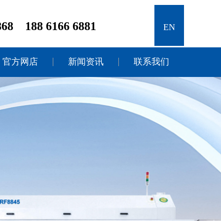
868 188 6166 6881
EN
官方网店
新闻资讯
联系我们