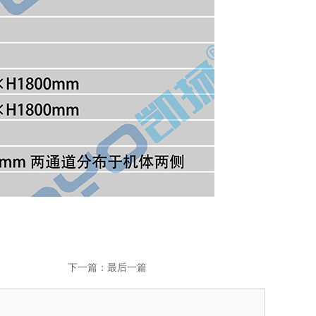
下一篇：最后一篇