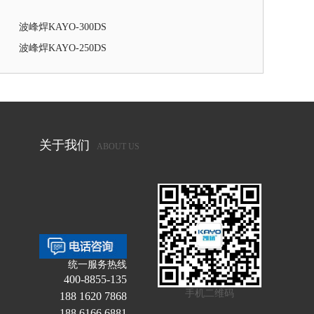
波峰焊KAYO-300DS
波峰焊KAYO-250DS
关于我们
ABOUT US
统一服务热线
400-8855-135
手机二维码
188 1620 7868
188 6166 6881