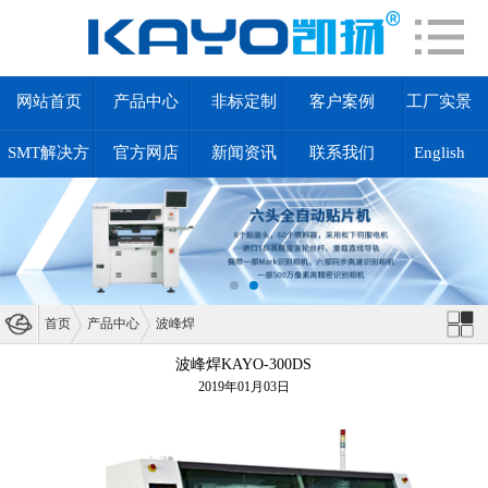
网站首页
产品中心
非标定制
客户案例
工厂实景
SMT解决方
官方网店
新闻资讯
联系我们
English
案
首页
产品中心
波峰焊
波峰焊KAYO-300DS
2019年01月03日